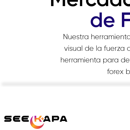
Mercad
de 
Nuestra herramient
visual de la fuerza 
herramienta para de
forex 