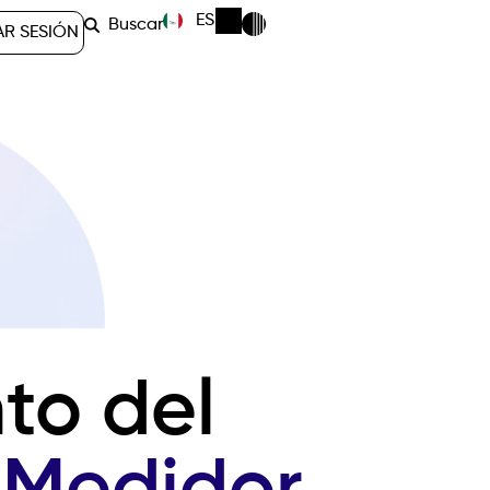
ES
Buscar
AR SESIÓN
to del