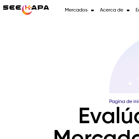
Mercados
Acerca de
E
Pagina de ini
Evalú