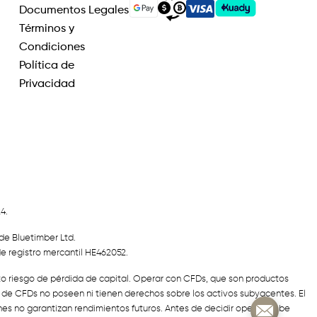
Documentos Legales
Términos y
Condiciones
Política de
Privacidad
4.
de Bluetimber Ltd.
de registro mercantil HE462052.
lto riesgo de pérdida de capital. Operar con CFDs, que son productos
s de CFDs no poseen ni tienen derechos sobre los activos subyacentes. El
nes no garantizan rendimientos futuros. Antes de decidir operar, debe