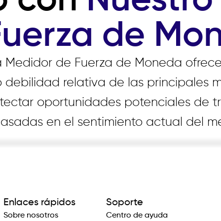
o con
Nuestro
Fuerza de Mo
a Medidor de Fuerza de Moneda ofrece
o debilidad relativa de las principales 
tectar oportunidades potenciales de t
basadas en el sentimiento actual del m
Enlaces rápidos
Soporte
Sobre nosotros
Centro de ayuda