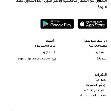
التداول مع أسعار تنافسية ودعم خبير. ابدأ التداول معنا
اليوم!
روابط سريعة
الدعم
معلومات عنا
مركز المساعدة
التسعير
الشكاوى
المدونة
support@seekapa.com
الشركة
اتصل بنا
الوثائق القانونية
الشروط والأحكام
سياسة الخصوصية