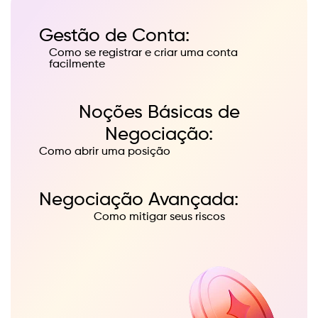
Gestão de Conta:
Como se registrar e criar uma conta
Como dep
facilmente
negocia
Noções Básicas de
Negociação:
Como abrir uma posição
Como f
Negociação Avançada:
Como mitigar seus riscos