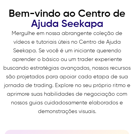
Bem-vindo ao Centro de
Ajuda Seekapa
Mergulhe em nossa abrangente coleção de
vídeos e tutoriais úteis no Centro de Ajuda
Seekapa. Se você é um iniciante querendo
aprender o básico ou um trader experiente
buscando estratégias avançadas, nossos recursos
são projetados para apoiar cada etapa de sua
jornada de trading. Explore no seu próprio ritmo e
aprimore suas habilidades de negociação com
nossos guias cuidadosamente elaborados e
demonstrações visuais.