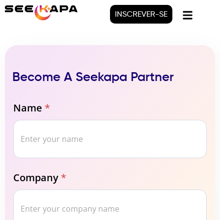
INSCREVER-SE
Become A Seekapa Partner
Name
*
Company
*